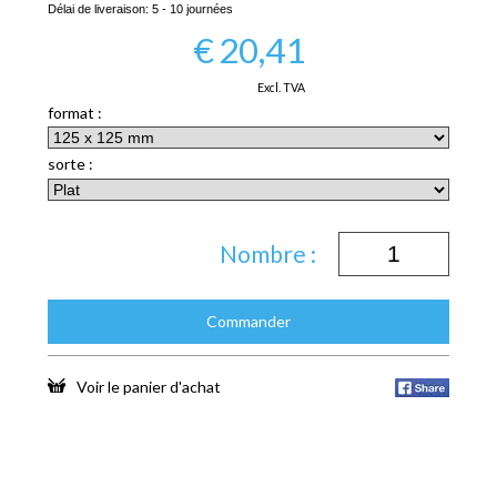
Délai de liveraison:
5 - 10 journées
€
20,41
Excl. TVA
format :
sorte :
Nombre :
Commander
Voir le panier d'achat