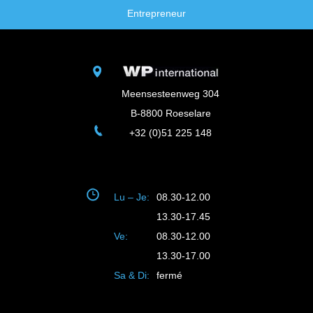
Entrepreneur
Meensesteenweg 304
B-8800 Roeselare
+32 (0)51 225 148
Lu – Je:
08.30-12.00
13.30-17.45
Ve:
08.30-12.00
13.30-17.00
Sa & Di:
fermé