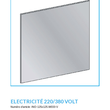
ELECTRICITÉ 220/380 VOLT
Numéro d’article:
INO-125x125.W033-V