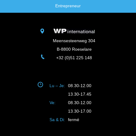
Entrepreneur
Meensesteenweg 304
B-8800 Roeselare
+32 (0)51 225 148
Lu – Je:
08.30-12.00
13.30-17.45
Ve:
08.30-12.00
13.30-17.00
Sa & Di:
fermé