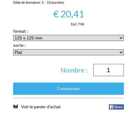
Délai de liveraison:
5 - 10 journées
€
20,41
Excl. TVA
format :
sorte :
Nombre :
Commander
Voir le panier d'achat