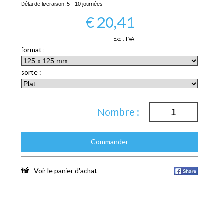
Délai de liveraison:
5 - 10 journées
€
20,41
Excl. TVA
format :
sorte :
Nombre :
Commander
Voir le panier d'achat