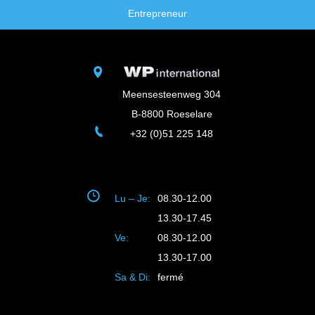
Entrepreneur
Meensesteenweg 304
B-8800 Roeselare
+32 (0)51 225 148
Lu – Je:
08.30-12.00
13.30-17.45
Ve:
08.30-12.00
13.30-17.00
Sa & Di:
fermé