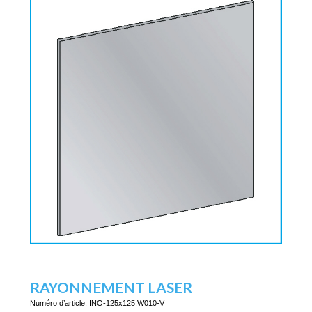
RAYONNEMENT LASER
Numéro d’article:
INO-125x125.W010-V