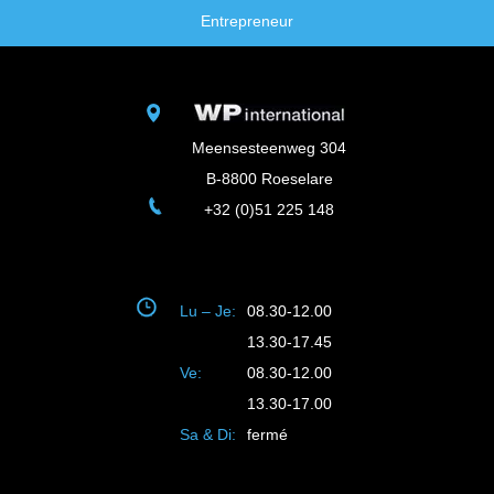
Entrepreneur
Meensesteenweg 304
B-8800 Roeselare
+32 (0)51 225 148
Lu – Je:
08.30-12.00
13.30-17.45
Ve:
08.30-12.00
13.30-17.00
Sa & Di:
fermé