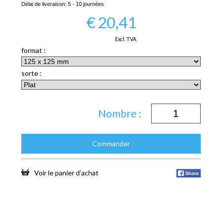
Délai de liveraison:
5 - 10 journées
€
20,41
Excl. TVA
format :
sorte :
Nombre :
Commander
Voir le panier d'achat