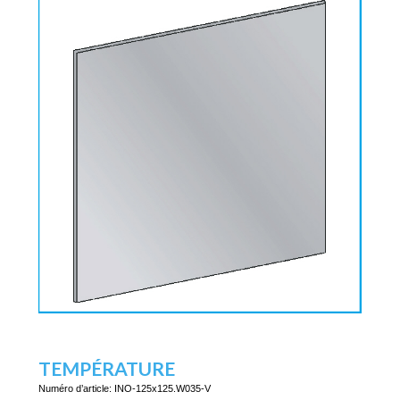
TEMPÉRATURE
Numéro d’article:
INO-125x125.W035-V