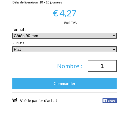
Délai de liveraison:
10 - 15 journées
€
4,27
Excl. TVA
format :
sorte :
Nombre :
Commander
Voir le panier d'achat