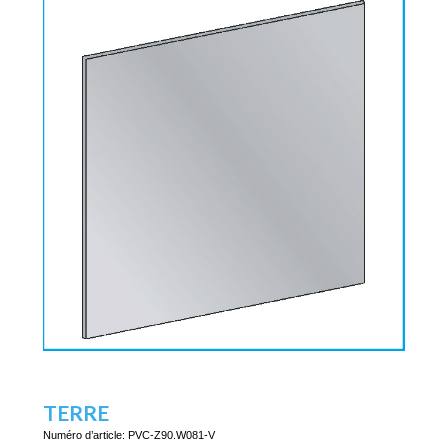
TERRE
Numéro d’article:
PVC-Z90.W081-V