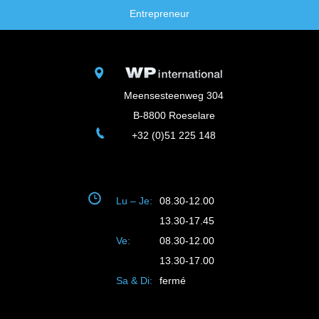
Entrepreneur
Meensesteenweg 304
B-8800 Roeselare
+32 (0)51 225 148
Lu – Je:
08.30-12.00
13.30-17.45
Ve:
08.30-12.00
13.30-17.00
Sa & Di:
fermé