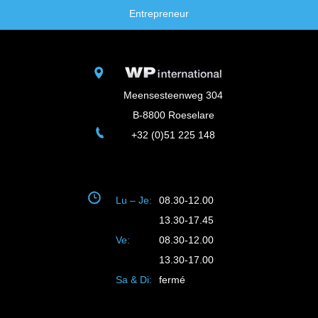
Entrepreneur
Meensesteenweg 304
B-8800 Roeselare
+32 (0)51 225 148
Lu – Je:
08.30-12.00
13.30-17.45
Ve:
08.30-12.00
13.30-17.00
Sa & Di:
fermé