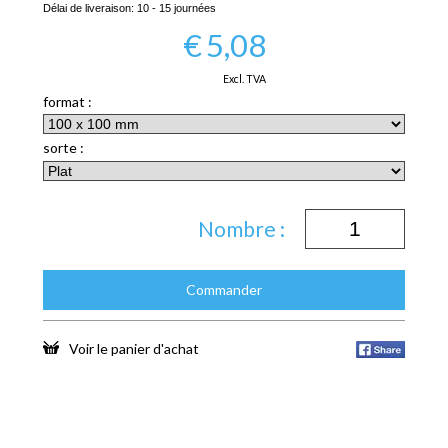
Délai de liveraison:
10 - 15 journées
€
5,08
Excl. TVA
format :
sorte :
Nombre :
Commander
Voir le panier d'achat