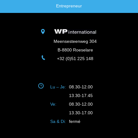
Entrepreneur
Meensesteenweg 304
B-8800 Roeselare
+32 (0)51 225 148
Lu – Je:
08.30-12.00
13.30-17.45
Ve:
08.30-12.00
13.30-17.00
Sa & Di:
fermé