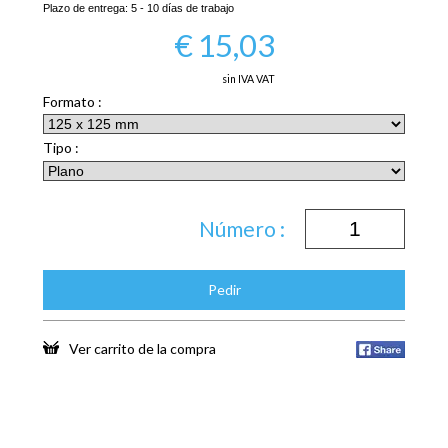
Plazo de entrega:
5 - 10 días de trabajo
€
15,03
sin IVA VAT
Formato :
Tipo :
Número :
Pedir
Ver carrito de la compra