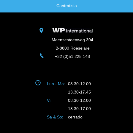
Contratista
Meensesteenweg 304
B-8800 Roeselare
+32 (0)51 225 148
Lun - Ma:
08.30-12.00
13.30-17.45
Vi:
08.30-12.00
13.30-17.00
Sa & So:
cerrado