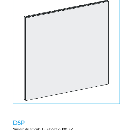
DSP
Número de artículo:
DIB-125x125.B010-V