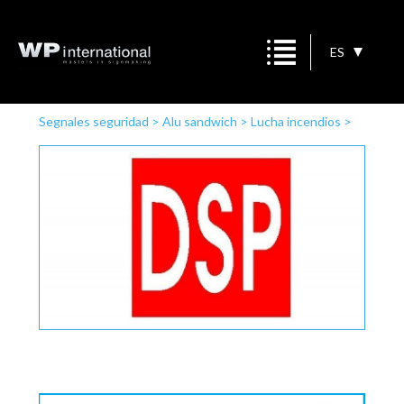
ES
Segnales seguridad
>
Alu sandwich
>
Lucha incendios
>
DSP