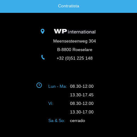
Contratista
Meensesteenweg 304
B-8800 Roeselare
+32 (0)51 225 148
Lun - Ma:
08.30-12.00
13.30-17.45
Vi:
08.30-12.00
13.30-17.00
Sa & So:
cerrado