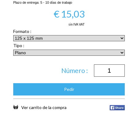
Plazo de entrega:
5 - 10 días de trabajo
€
15,03
sin IVA VAT
Formato :
Tipo :
Número :
Pedir
Ver carrito de la compra