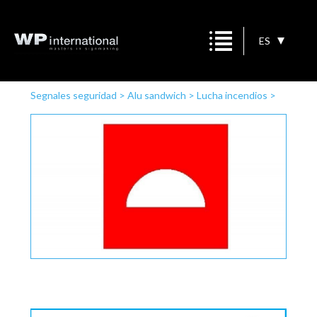
ES
Segnales seguridad
>
Alu sandwich
>
Lucha incendios
>
Material contra incendios