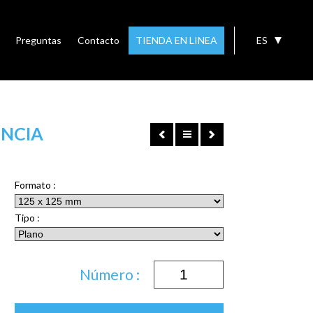
Preguntas
Contacto
TIENDA EN LINEA
ES
NCIA
Formato :
Tipo :
Número :