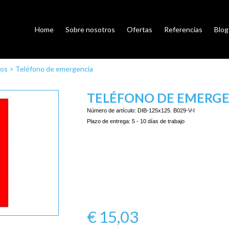
Home
Sobre nosotros
Ofertas
Referencias
Blog
ios
>
Teléfono de emergencia
TELÉFONO DE EMERGE
Número de artículo:
DIB-125x125. B029-V-I
Plazo de entrega:
5 - 10 días de trabajo
€
15,03