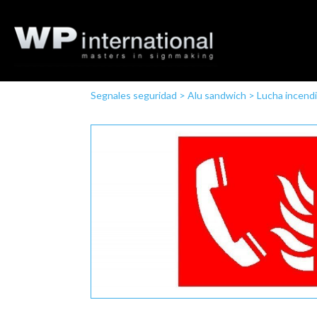
Segnales seguridad
>
Alu sandwich
>
Lucha incend