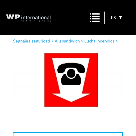
ES
Segnales seguridad
>
Alu sandwich
>
Lucha incendios
>
Teléfono de incendio