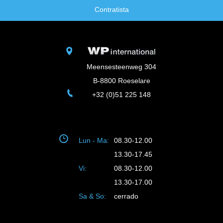
Contratista
Meensesteenweg 304
B-8800 Roeselare
+32 (0)51 225 148
Lun - Ma:
08.30-12.00
13.30-17.45
Vi:
08.30-12.00
13.30-17.00
Sa & So:
cerrado