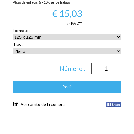
Plazo de entrega:
5 - 10 días de trabajo
€
15,03
sin IVA VAT
Formato :
Tipo :
Número :
Pedir
Ver carrito de la compra