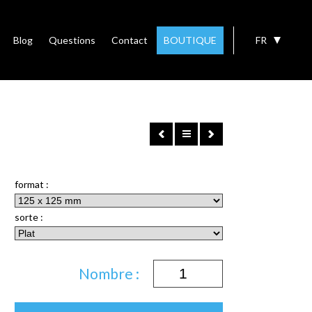
Blog
Questions
Contact
BOUTIQUE
FR
format :
sorte :
Nombre :