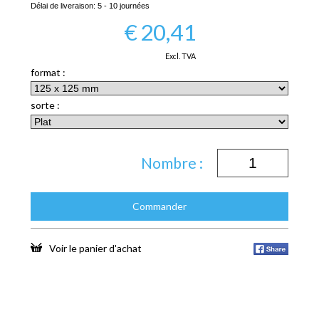
Délai de liveraison:
5 - 10 journées
€
20,41
Excl. TVA
format :
sorte :
Nombre :
Commander
Voir le panier d'achat