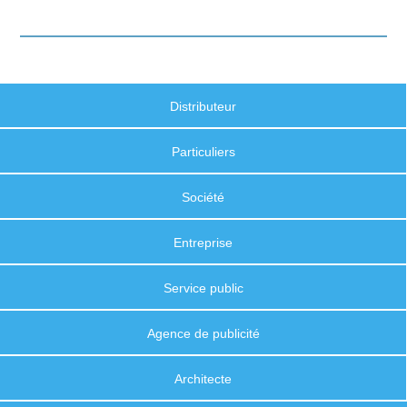
Distributeur
Particuliers
Société
Entreprise
Service public
Agence de publicité
Architecte