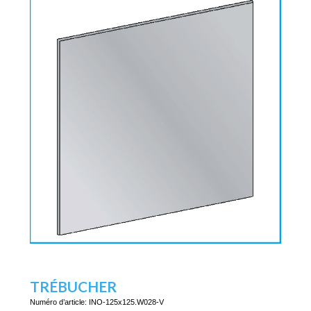
TRÉBUCHER
Numéro d’article:
INO-125x125.W028-V