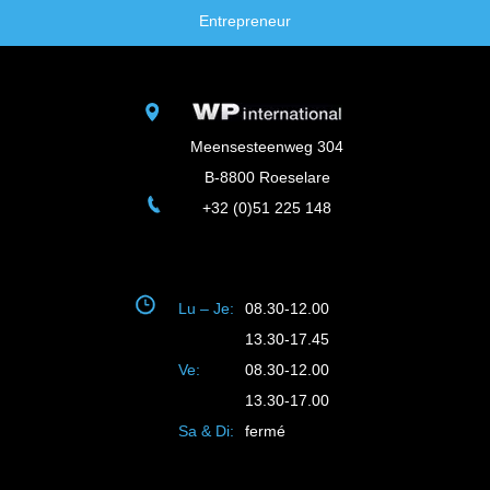
Entrepreneur
Meensesteenweg 304
B-8800 Roeselare
+32 (0)51 225 148
Lu – Je:
08.30-12.00
13.30-17.45
Ve:
08.30-12.00
13.30-17.00
Sa & Di:
fermé