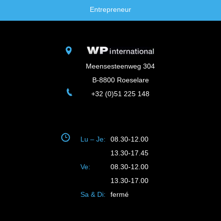
Entrepreneur
Meensesteenweg 304
B-8800 Roeselare
+32 (0)51 225 148
Lu – Je:
08.30-12.00
13.30-17.45
Ve:
08.30-12.00
13.30-17.00
Sa & Di:
fermé