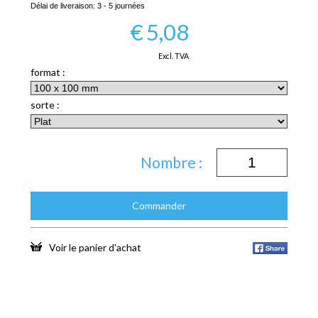
Délai de liveraison:
3 - 5 journées
€
5,08
Excl. TVA
format :
sorte :
Nombre :
Commander
Voir le panier d'achat