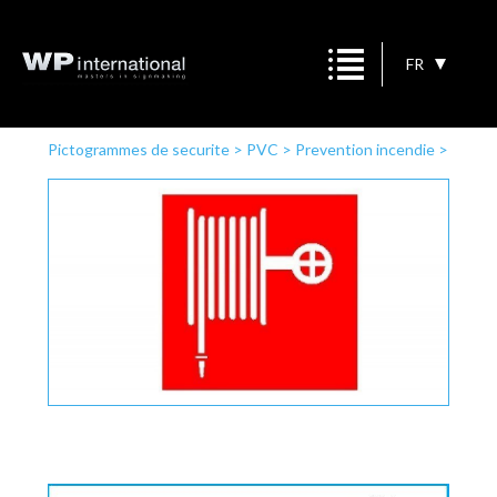
FR
Pictogrammes de securite
>
PVC
>
Prevention incendie
>
Lance incendie