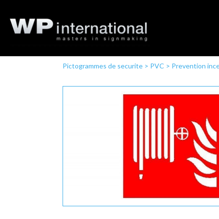
Pictogrammes de securite
>
PVC
>
Prevention inc