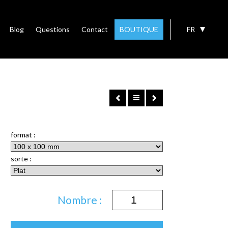
Blog
Questions
Contact
BOUTIQUE
FR
format :
sorte :
Nombre :