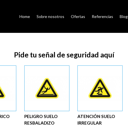
Home
Sobre nosotros
Ofertas
Referencias
Blog
Pide tu señal de seguridad aquí
RICO
PELIGRO SUELO
ATENCIÓN SUELO
RESBALADIZO
IRREGULAR