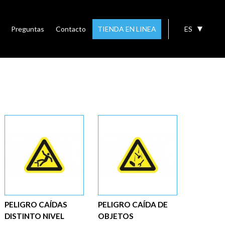
Preguntas
Contacto
TIENDA EN LINEA
ES
PELIGRO CAÍDAS
PELIGRO CAÍDA DE
DISTINTO NIVEL
OBJETOS